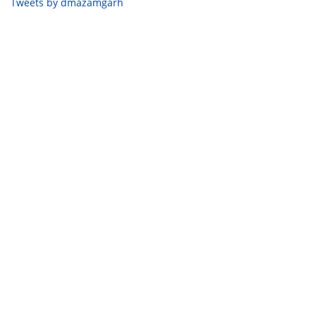
Tweets by dmazamgarh