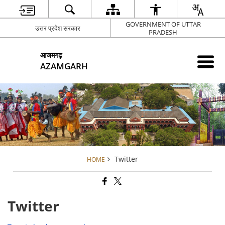
GOVERNMENT OF UTTAR
उत्तर प्रदेश सरकार
PRADESH
आजमगढ़
AZAMGARH
Twitter
HOME
Twitter