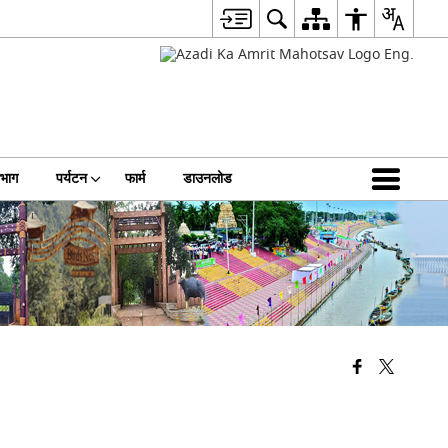
िभाग
पर्यटन
फार्म
डाउनलोड