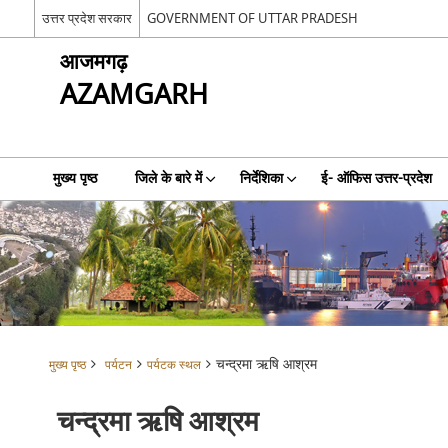
उत्तर प्रदेश सरकार
GOVERNMENT OF UTTAR PRADESH
आजमगढ़
AZAMGARH
मुख्य पृष्ठ
जिले के बारे में
निर्देशिका
ई- ऑफिस उत्तर-प्रदेश
चन्द्रमा ऋषि आश्रम
मुख्य पृष्ठ
पर्यटन
पर्यटक स्थल
चन्द्रमा ऋषि आश्रम