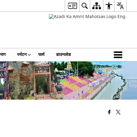
िभाग
पर्यटन
फार्म
डाउनलोड