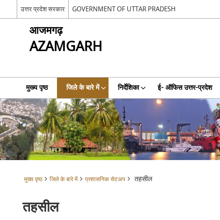
उत्तर प्रदेश सरकार
GOVERNMENT OF UTTAR PRADESH
आजमगढ़
AZAMGARH
मुख्य पृष्ठ
जिले के बारे में
निर्देशिका
ई- ऑफिस उत्तर-प्रदेश
तहसील
मुख्य पृष्ठ
जिले के बारे में
प्रशासनिक सेटअप
तहसील