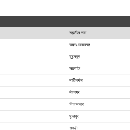
तहसील नाम
सदर/आजमगढ़
बुढ़नपुर
लालगंज
मार्टिनगंज
मेहनगर
निज़ामाबाद
फूलपुर
सगड़ी