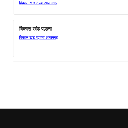
विकास खंड तरवा आजमगढ़
विकास खंड पल्हना
विकास खंड पल्हना आजमगढ़