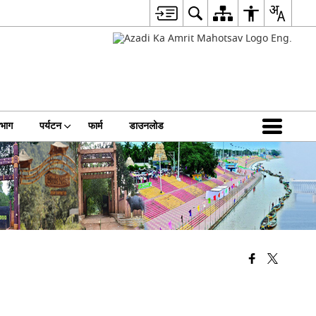
िभाग
पर्यटन
फार्म
डाउनलोड