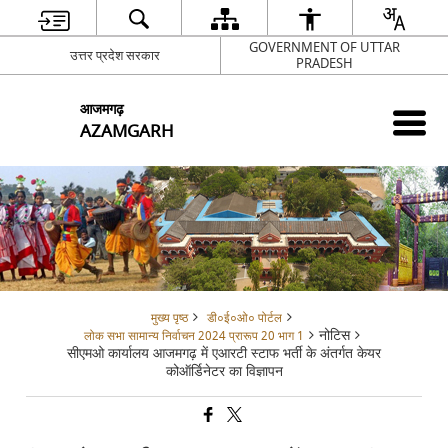
GOVERNMENT OF UTTAR
उत्तर प्रदेश सरकार
PRADESH
आजमगढ़
AZAMGARH
मुख्य पृष्ठ
डी०ई०ओ० पोर्टल
नोटिस
लोक सभा सामान्य निर्वाचन 2024 प्रारूप 20 भाग 1
सीएमओ कार्यालय आजमगढ़ में एआरटी स्टाफ भर्ती के अंतर्गत केयर
कोऑर्डिनेटर का विज्ञापन