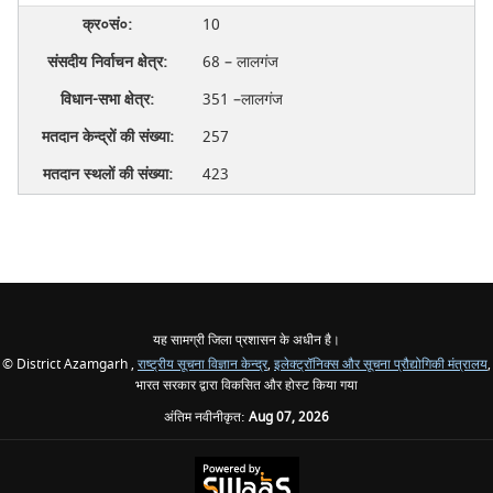
10
68 – लालगंज
351 –लालगंज
257
423
यह सामग्री जिला प्रशासन के अधीन है।
© District Azamgarh ,
राष्ट्रीय सूचना विज्ञान केन्द्र
,
इलेक्ट्रॉनिक्स और सूचना प्रौद्योगिकी मंत्रालय
,
भारत सरकार द्वारा विकसित और होस्ट किया गया
अंतिम नवीनीकृत:
Aug 07, 2026