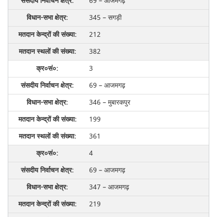
69 – आजमगढ़
345 – सगड़ी
212
382
3
69 – आजमगढ़
346 – मुबारकपुर
199
361
4
69 – आजमगढ़
347 – आजमगढ़
219