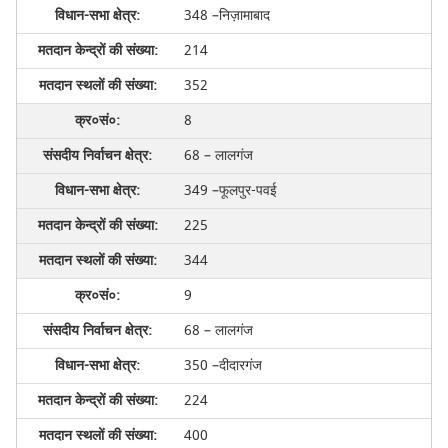
348 –निज़ामाबाद
214
352
8
68 – लालगंज
349 –फूलपुर-पवई
225
344
9
68 – लालगंज
350 –दीदारगंज
224
400