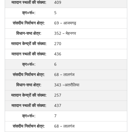
409
5
69 – आजमगढ़
352 – मेहनगर
270
436
6
68 – लालगंज
343 –अतरौलिया
257
437
7
68 – लालगंज