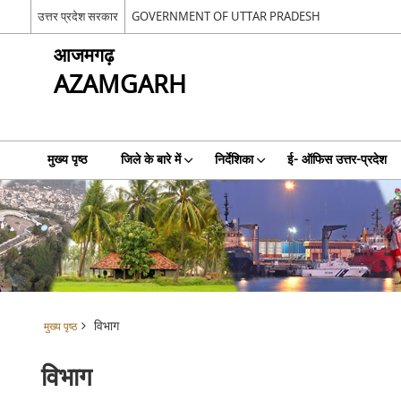
उत्तर प्रदेश सरकार
GOVERNMENT OF UTTAR PRADESH
आजमगढ़
AZAMGARH
मुख्य पृष्ठ
जिले के बारे में
निर्देशिका
ई- ऑफिस उत्तर-प्रदेश
विभाग
मुख्य पृष्ठ
विभाग