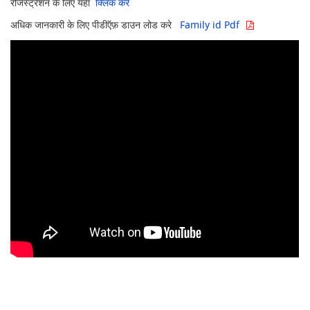
रजिस्ट्रेशन के लिए यहाँ
क्लिक करे
अधिक जानकारी के लिए पीडीऍफ़ डाउन लोड करे
Family id Pdf