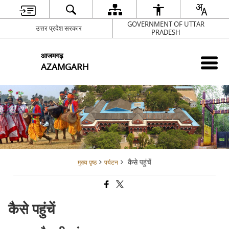
GOVERNMENT OF UTTAR
उत्तर प्रदेश सरकार
PRADESH
आजमगढ़
AZAMGARH
कैसे पहुंचें
मुख्य पृष्ठ
पर्यटन
कैसे पहुंचें