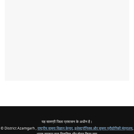
यह सामग्री जिला प्रशासन के अधीन है।
© District Azamgarh ,
राष्ट्रीय सूचना विज्ञान केन्द्र
,
इलेक्ट्रॉनिक्स और सूचना प्रौद्योगिकी मंत्रालय
,