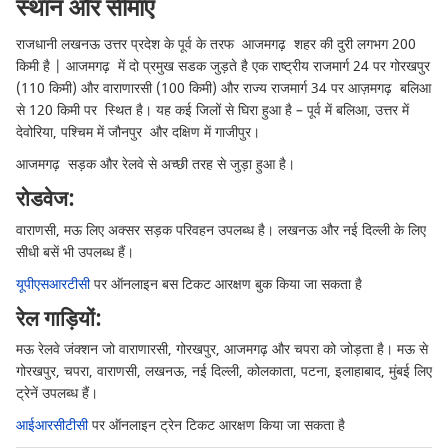
स्थान और सीमाएं
राजधानी लखनऊ उत्तर प्रदेश के पूर्व के तरफ आजमगढ़ शहर की दुरी लगभग 200
किमी है | आजमगढ़ में दो प्रमुख सडक जुड़ते है एक राष्ट्रीय राजमार्ग 24 पर गोरखपुर
(110 किमी) और वाराणारसी (100 किमी) और राज्य राजमार्ग 34 पर आज़मगढ़ बलिआ
से 120 किमी पर स्थित है। यह कई जिलों से घिरा हुआ है – पूर्व में बलिआ, उत्तर में
देवोरिया, पश्चिम में जौनपुर और दक्षिण में गाजीपुर।
आजमगढ़ सड़क और रेलवे से अच्छी तरह से जुड़ा हुआ है।
रोडवेज:
वाराणसी, मऊ लिए अक्सर सड़क परिवहन उपलब्ध है। लखनऊ और नई दिल्ली के लिए
सीधी बसें भी उपलब्ध हैं।
यूपीएसआरटीसी
पर ऑनलाइन बस टिकट आरक्षण बुक किया जा सकता है
रेल गाड़ियों:
मऊ रेलवे जंक्शन जो वाराणारसी, गोरखपुर, आजमगढ़ और चपरा को जोड़ता है। मऊ से
गोरखपुर, चपरा, वाराणसी, लखनऊ, नई दिल्ली, कोलकाता, पटना, इलाहाबाद, मुंबई लिए
ट्रेनें उपलब्ध हैं।
आईआरसीटीसी
पर ऑनलाइन ट्रेन टिकट आरक्षण किया जा सकता है